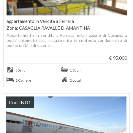
appartamento in Vendita a Ferrara
Zona: CASAGLIA RAVALLE DIAMANTINA
Appartamento in vendita a Ferrara, nella frazione di Casaglia a
pochi chilometri dalla città,inserito in contesto condominiale di
poche unità e di recente...
€ 95.000
50 mq
1 Bagni
1 Camere
2 Locali
Cod. IND1