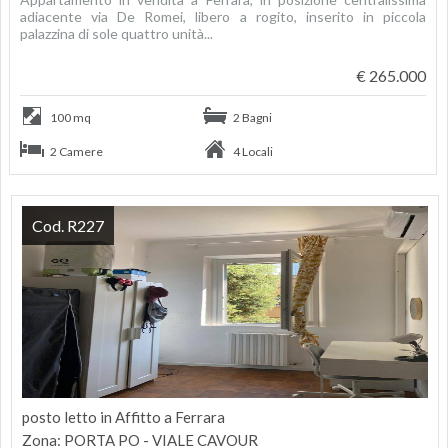
adiacente via De Romei, libero a rogito, inserito in piccola
palazzina di sole quattro unità...
€ 265.000
100 mq
2 Bagni
2 Camere
4 Locali
Cod. R227
posto letto in Affitto a Ferrara
Zona: PORTA PO - VIALE CAVOUR