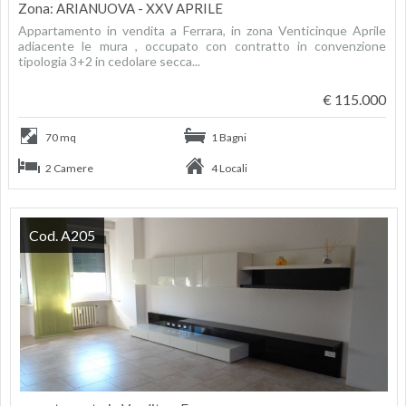
Zona: ARIANUOVA - XXV APRILE
Appartamento in vendita a Ferrara, in zona Venticinque Aprile
adiacente le mura , occupato con contratto in convenzione
tipologia 3+2 in cedolare secca...
€ 115.000
70 mq
1 Bagni
2 Camere
4 Locali
Cod. A205