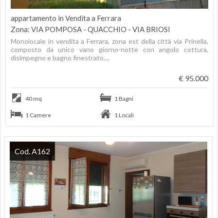
appartamento in Vendita a Ferrara
Zona: VIA POMPOSA - QUACCHIO - VIA BRIOSI
Monolocale in vendita a Ferrara, zona est della città via Prinella,
composto da unico vano giorno-notte con angolo cottura,
disimpegno e bagno finestrato....
€ 95.000
40 mq
1 Bagni
1 Camere
1 Locali
Cod. A162