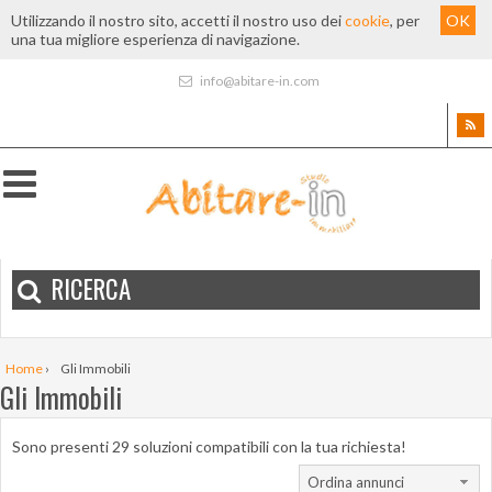
Utilizzando il nostro sito, accetti il nostro uso dei
cookie
, per
OK
una tua migliore esperienza di navigazione.
info@abitare-in.com
RICERCA
Home
›
Gli Immobili
Gli Immobili
Sono presenti 29 soluzioni compatibili con la tua richiesta!
Ordina annunci