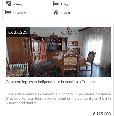
60 mq
1 Bagni
1 Camere
2 Locali
Cod. C220
Casa con ingresso indipendente in Vendita a Copparo
Casa indipendente in vendita a Copparo, in posizione periferica
direzione Ferrara, libera a breve termine, indipendente su 4 lati in
buone condizioni di...
€ 125.000