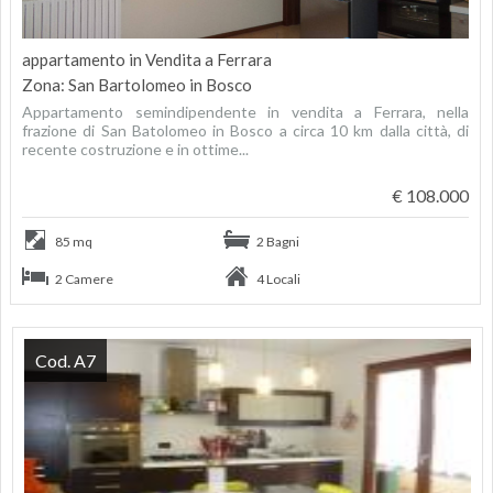
appartamento in Vendita a Ferrara
Zona: San Bartolomeo in Bosco
Appartamento semindipendente in vendita a Ferrara, nella
frazione di San Batolomeo in Bosco a circa 10 km dalla città, di
recente costruzione e in ottime...
€ 108.000
85 mq
2 Bagni
2 Camere
4 Locali
Cod. A7