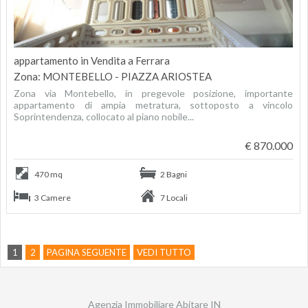
appartamento in Vendita a Ferrara
Zona: MONTEBELLO - PIAZZA ARIOSTEA
Zona via Montebello, in pregevole posizione, importante
appartamento di ampia metratura, sottoposto a vincolo
Soprintendenza, collocato al piano nobile...
€ 870.000
470 mq
2 Bagni
3 Camere
7 Locali
1
2
PAGINA SEGUENTE
VEDI TUTTO
Agenzia Immobiliare Abitare IN