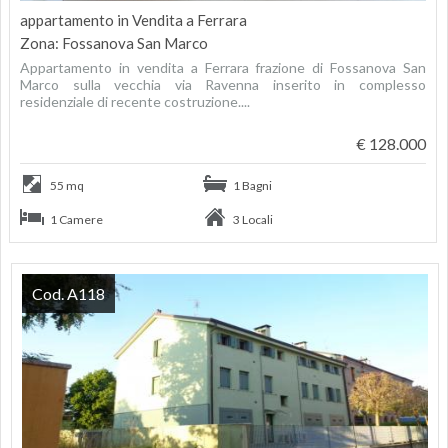
appartamento in Vendita a Ferrara
Zona: Fossanova San Marco
Appartamento in vendita a Ferrara frazione di Fossanova San
Marco sulla vecchia via Ravenna inserito in complesso
residenziale di recente costruzione....
€ 128.000
55 mq
1 Bagni
1 Camere
3 Locali
Cod. A118