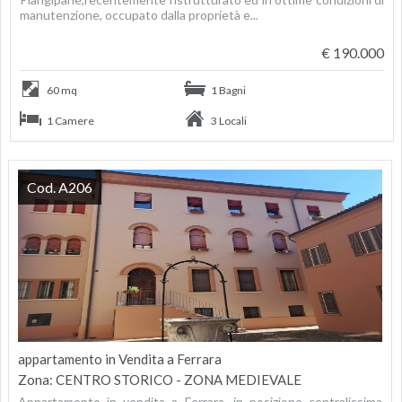
manutenzione, occupato dalla proprietà e...
€ 190.000
60 mq
1 Bagni
1 Camere
3 Locali
Cod. A206
appartamento in Vendita a Ferrara
Zona: CENTRO STORICO - ZONA MEDIEVALE
Appartamento in vendita a Ferrara, in posizione centralissima