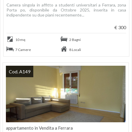
Camera singola in affitto a studenti universitari a Ferrara, zona
Porta po, disponibile da Ottobre 2025, inserita in casa
indipendente su due piani recentemente...
€ 300
10 mq
2 Bagni
7 Camere
8 Locali
Cod. A149
appartamento in Vendita a Ferrara