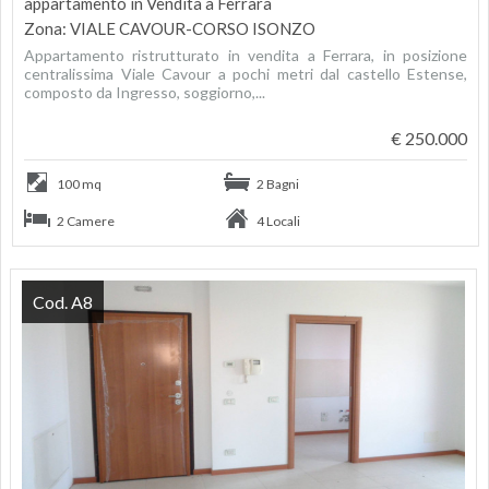
appartamento in Vendita a Ferrara
Zona: VIALE CAVOUR-CORSO ISONZO
Appartamento ristrutturato in vendita a Ferrara, in posizione
centralissima Viale Cavour a pochi metri dal castello Estense,
composto da Ingresso, soggiorno,...
€ 250.000
100 mq
2 Bagni
2 Camere
4 Locali
Cod. A8