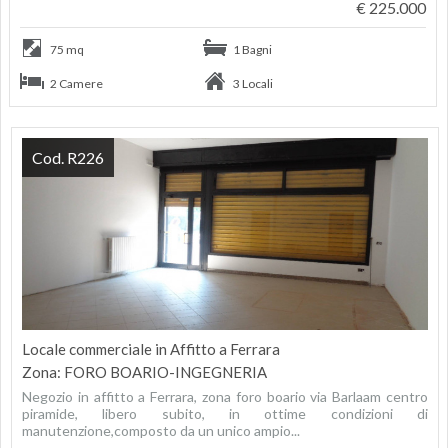
€ 225.000
75 mq
1 Bagni
2 Camere
3 Locali
Cod. R226
Locale commerciale in Affitto a Ferrara
Zona: FORO BOARIO-INGEGNERIA
Negozio in affitto a Ferrara, zona foro boario via Barlaam centro
piramide, libero subito, in ottime condizioni di
manutenzione,composto da un unico ampio...