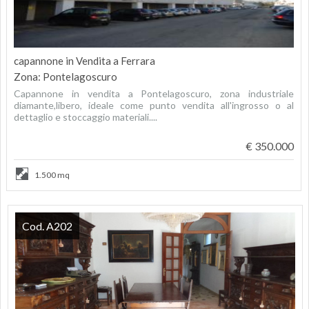
capannone in Vendita a Ferrara
Zona: Pontelagoscuro
Capannone in vendita a Pontelagoscuro, zona industriale
diamante,libero, ideale come punto vendita all'ingrosso o al
dettaglio e stoccaggio materiali....
€ 350.000
1.500 mq
Cod. A202