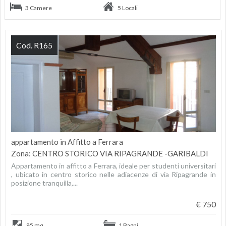
3 Camere
5 Locali
Cod. R165
appartamento in Affitto a Ferrara
Zona: CENTRO STORICO VIA RIPAGRANDE -GARIBALDI
Appartamento in affitto a Ferrara, ideale per studenti universitari
, ubicato in centro storico nelle adiacenze di via Ripagrande in
posizione tranquilla,...
€ 750
85 mq
1 Bagni