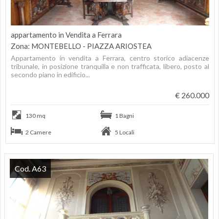
appartamento in Vendita a Ferrara
Zona: MONTEBELLO - PIAZZA ARIOSTEA
Appartamento in vendita a Ferrara, centro storico adiacenze
tribunale, in posizione tranquilla e non trafficata, libero, posto al
secondo piano in edificio...
€ 260.000
130 mq
1 Bagni
2 Camere
5 Locali
Cod. A63